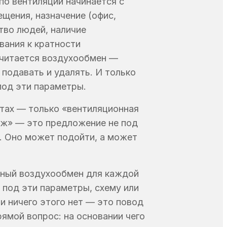
о вентиляции начинается с
щения, назначение (офис,
тво людей, наличие
ания к кратности
считается воздухообмен —
 подавать и удалять. И только
под эти параметры.
ётах — только «вентиляционная
аж» — это предложение не под
. Оно может подойти, а может
ный воздухообмен для каждой
 под эти параметры, схему или
и ничего этого нет — это повод
рямой вопрос: на основании чего