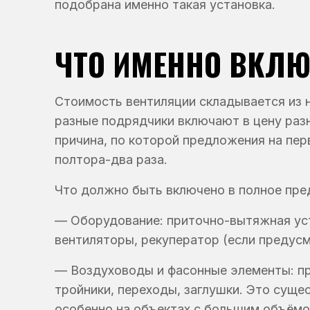
подобрана именно такая установка.
ЧТО ИМЕННО ВКЛЮ
Стоимость вентиляции складывается из 
разные подрядчики включают в цену раз
причина, по которой предложения на пер
полтора-два раза.
Что должно быть включено в полное пре
— Оборудование: приточно-вытяжная ус
вентиляторы, рекуператор (если предусм
— Воздуховоды и фасонные элементы: пр
тройники, переходы, заглушки. Это суще
особенно на объектах с большим объёмо