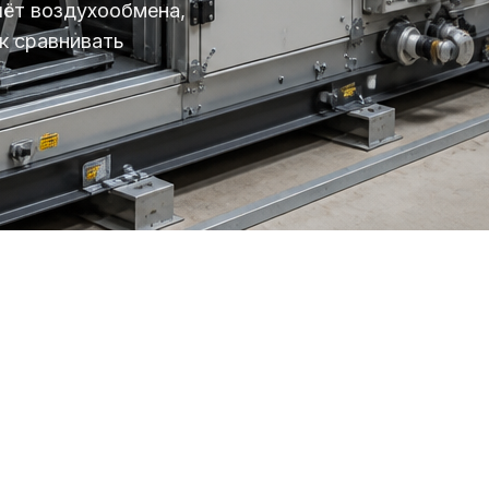
чёт воздухообмена,
ак сравнивать