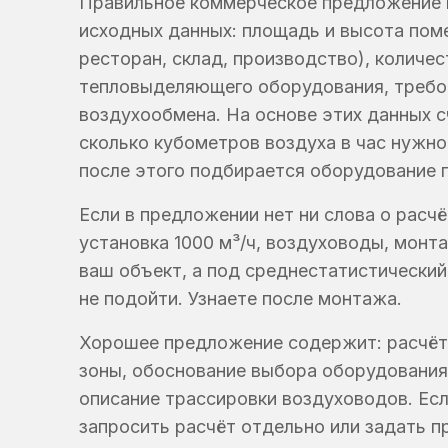
Правильное коммерческое предложение п
исходных данных: площадь и высота поме
ресторан, склад, производство), количес
тепловыделяющего оборудования, требов
воздухообмена. На основе этих данных 
сколько кубометров воздуха в час нужно
после этого подбирается оборудование 
Если в предложении нет ни слова о расч
установка 1000 м³/ч, воздуховоды, монт
ваш объект, а под среднестатистический
не подойти. Узнаете после монтажа.
Хорошее предложение содержит: расчёт
зоны, обоснование выбора оборудования
описание трассировки воздуховодов. Есл
запросить расчёт отдельно или задать п