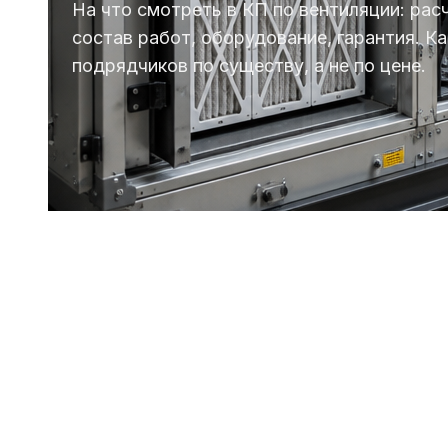
На что смотреть в КП по вентиляции: рас
состав работ, оборудование, гарантия. К
подрядчиков по существу, а не по цене.