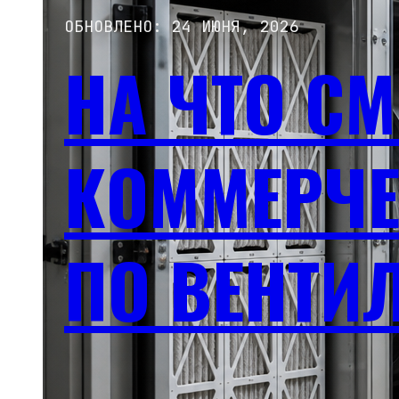
ОБНОВЛЕНО: 24 ИЮНЯ, 2026
НА ЧТО СМ
КОММЕРЧЕ
ПО ВЕНТИ