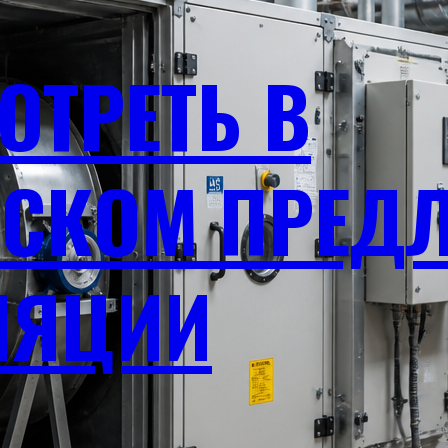
ОТРЕТЬ В
СКОМ ПРЕД
ЛЯЦИИ