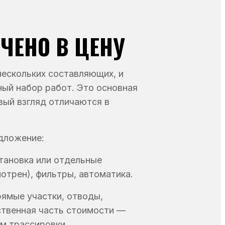
ЧЕНО В ЦЕНУ
нескольких составляющих, и
ный набор работ. Это основная
вый взгляд отличаются в
дложение:
тановка или отдельные
отрен), фильтры, автоматика.
ямые участки, отводы,
ственная часть стоимости —
м трассировки.