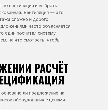
 по вентиляции и выбрать
скованная. Вентиляция — это
тажа сложно и дорого
едложениями часто объясняется
то один посчитал систему
ем, на что смотреть, чтобы
ОЖЕНИИ РАСЧЁТ
ПЕЦИФИКАЦИЯ
: основано ли предложение на
писок оборудования с ценами.