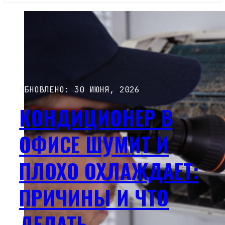
ОБНОВЛЕНО: 30 ИЮНЯ, 2026
КОНДИЦИОНЕР В
ОФИСЕ ШУМИТ И
ПЛОХО ОХЛАЖДАЕТ:
ПРИЧИНЫ И ЧТО
ДЕЛАТЬ