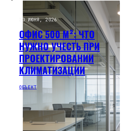
30 ИЮНЯ, 2026
ОФИС 500 М²: ЧТО
НУЖНО УЧЕСТЬ ПРИ
ПРОЕКТИРОВАНИИ
КЛИМАТИЗАЦИИ
ОБЪЕКТ