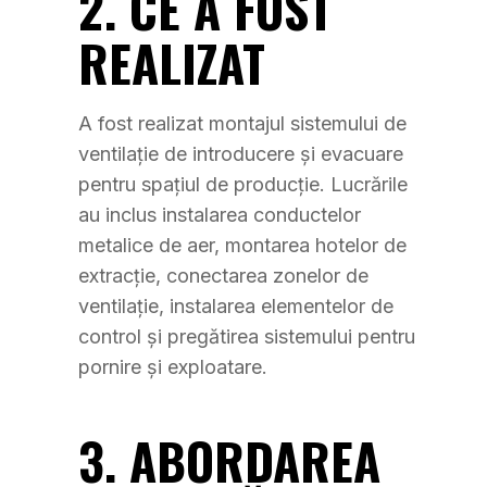
2. CE A FOST
REALIZAT
A fost realizat montajul sistemului de
ventilație de introducere și evacuare
pentru spațiul de producție. Lucrările
au inclus instalarea conductelor
metalice de aer, montarea hotelor de
extracție, conectarea zonelor de
ventilație, instalarea elementelor de
control și pregătirea sistemului pentru
pornire și exploatare.
3. ABORDAREA