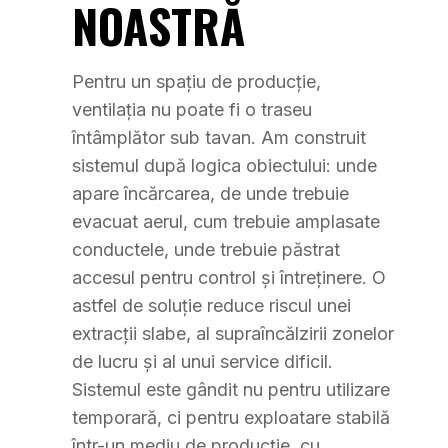
NOASTRĂ
Pentru un spațiu de producție,
ventilația nu poate fi o traseu
întâmplător sub tavan. Am construit
sistemul după logica obiectului: unde
apare încărcarea, de unde trebuie
evacuat aerul, cum trebuie amplasate
conductele, unde trebuie păstrat
accesul pentru control și întreținere. O
astfel de soluție reduce riscul unei
extracții slabe, al supraîncălzirii zonelor
de lucru și al unui service dificil.
Sistemul este gândit nu pentru utilizare
temporară, ci pentru exploatare stabilă
într-un mediu de producție, cu