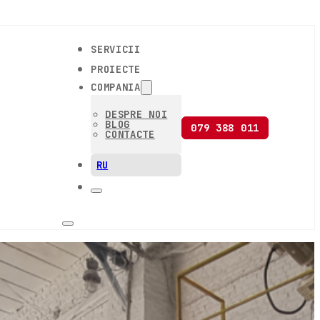
SERVICII
PROIECTE
COMPANIA
DESPRE NOI
BLOG
079 388 011
CONTACTE
RU