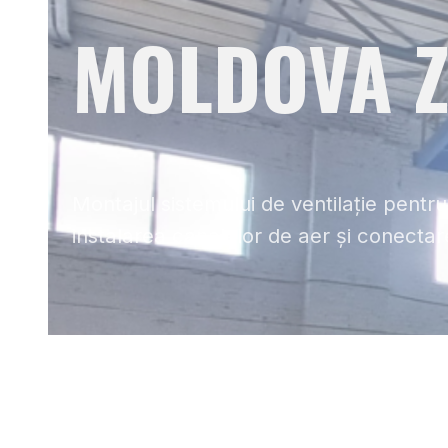
MOLDOVA 
Montajul sistemului de ventilație pentr
instalarea canalelor de aer și conectare