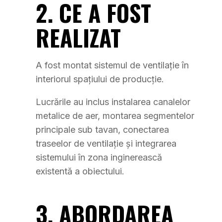
2. CE A FOST
REALIZAT
A fost montat sistemul de ventilație în
interiorul spațiului de producție.
Lucrările au inclus instalarea canalelor
metalice de aer, montarea segmentelor
principale sub tavan, conectarea
traseelor de ventilație și integrarea
sistemului în zona inginerească
existentă a obiectului.
3. ABORDAREA