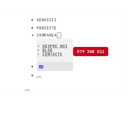
SERVICII
PROIECTE
COMPANIA
DESPRE NOI
BLOG
079 388 011
CONTACTE
RU